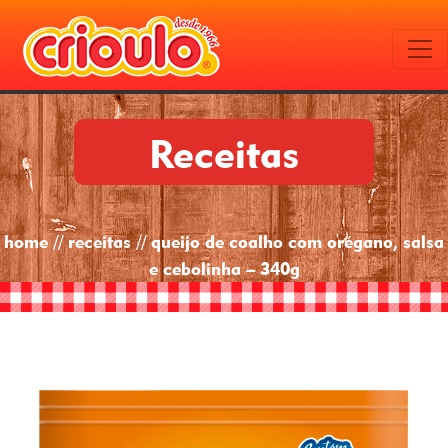
Receitas
home // receitas // queijo de coalho com orégano, salsa
e cebolinha – 340g