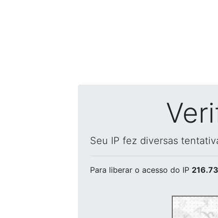
Ver
Seu IP fez diversas tentati
Para liberar o acesso
do IP
216.73