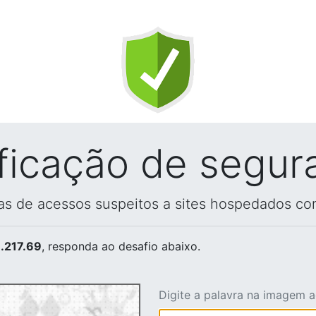
ificação de segur
vas de acessos suspeitos a sites hospedados co
.217.69
, responda ao desafio abaixo.
Digite a palavra na imagem 