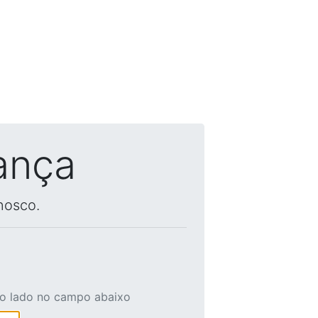
ança
nosco.
ao lado no campo abaixo