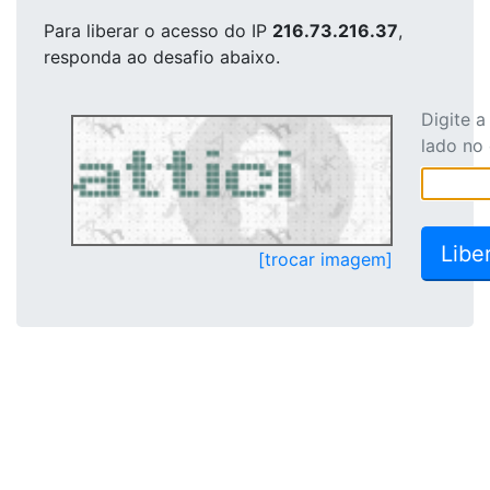
Para liberar o acesso
do IP
216.73.216.37
,
responda ao desafio abaixo.
Digite 
lado no
[trocar imagem]