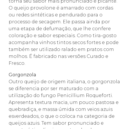
torna seu sabor mais pronunciado e picante.
O queijo provolone é amarrado com cordas
ou redes sintéticas e pendurado para o
processo de secagem. Ele passa ainda por
uma etapa de defumação, que lhe confere
coloração e sabor especiais. Como tira-gosto
acompanha vinhos tintos secos fortes e pode
também ser utilizado ralado em pratos com
molhos. É fabricado nas versões Curado e
Fresco.
Gorgonzola
Outro queijo de origem italiana, o gorgonzola
se diferencia por ser maturado com a
utilização do fungo Penicillium Roqueforti.
Apresenta textura macia, um pouco pastosa e
quebradiça, e massa úmida com veios azuis
esverdeados, o que o coloca na categoria de
queijos azuis. Tem sabor pronunciado e