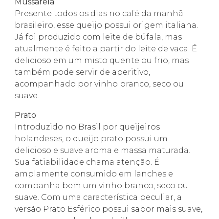
Mussarela
Presente todos os dias no café da manhã
brasileiro, esse queijo possui origem italiana.
Já foi produzido com leite de búfala, mas
atualmente é feito a partir do leite de vaca. É
delicioso em um misto quente ou frio, mas
também pode servir de aperitivo,
acompanhado por vinho branco, seco ou
suave.
Prato
Introduzido no Brasil por queijeiros
holandeses, o queijo prato possui um
delicioso e suave aroma e massa maturada.
Sua fatiabilidade chama atenção. É
amplamente consumido em lanches e
companha bem um vinho branco, seco ou
suave. Com uma característica peculiar, a
versão Prato Esférico possui sabor mais suave,