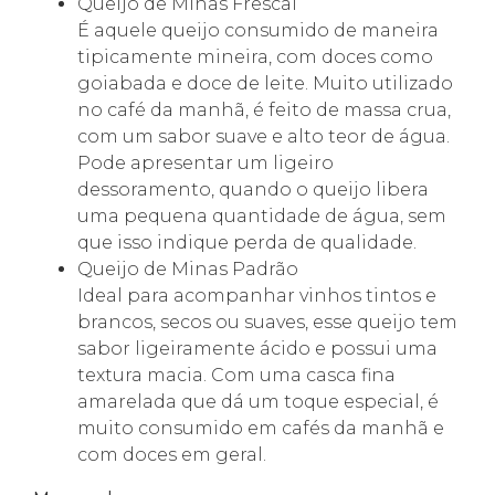
Queijo de Minas Frescal
É aquele queijo consumido de maneira
tipicamente mineira, com doces como
goiabada e doce de leite. Muito utilizado
no café da manhã, é feito de massa crua,
com um sabor suave e alto teor de água.
Pode apresentar um ligeiro
dessoramento, quando o queijo libera
uma pequena quantidade de água, sem
que isso indique perda de qualidade.
Queijo de Minas Padrão
Ideal para acompanhar vinhos tintos e
brancos, secos ou suaves, esse queijo tem
sabor ligeiramente ácido e possui uma
textura macia. Com uma casca fina
amarelada que dá um toque especial, é
muito consumido em cafés da manhã e
com doces em geral.