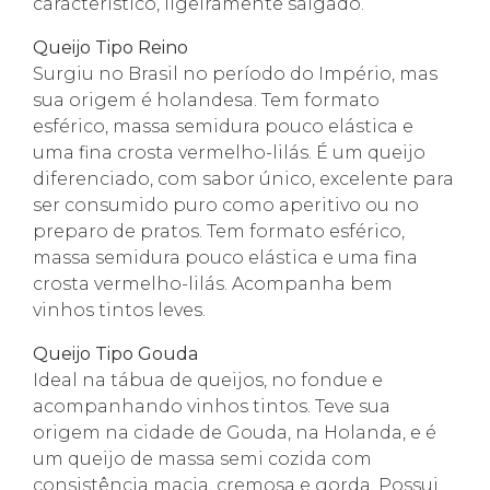
característico, ligeiramente salgado.
Queijo Tipo Reino
Surgiu no Brasil no período do Império, mas
sua origem é holandesa. Tem formato
esférico, massa semidura pouco elástica e
uma fina crosta vermelho-lilás. É um queijo
diferenciado, com sabor único, excelente para
ser consumido puro como aperitivo ou no
preparo de pratos. Tem formato esférico,
massa semidura pouco elástica e uma fina
crosta vermelho-lilás. Acompanha bem
vinhos tintos leves.
Queijo Tipo Gouda
Ideal na tábua de queijos, no fondue e
acompanhando vinhos tintos. Teve sua
origem na cidade de Gouda, na Holanda, e é
um queijo de massa semi cozida com
consistência macia, cremosa e gorda. Possui