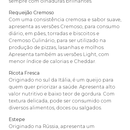
sempre com olhaduras brilhantes.
Requeijão Cremoso
Com uma consistência cremosa e sabor suave,
apresenta as versões Cremoso, para consumo
diário, em pães, torradas e biscoitos e
Cremoso Culinário, para ser utilizado na
produção de pizzas, lasanhas e molhos.
Apresenta também as versões Light, com
menor índice de calorias e Cheddar.
Ricota Fresca
Originado no sul da Itália, é um queijo para
quem quer priorizar a saúde. Apresenta alto
valor nutritivo e baixo teor de gordura. Com
textura delicada, pode ser consumido com
diversos alimentos, doces ou salgados.
Estepe
Originado na Rússia, apresenta um