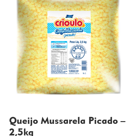
Queijo Mussarela Picado –
2,5kg