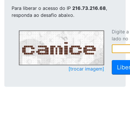
Para liberar o acesso
do IP
216.73.216.68
,
responda ao desafio abaixo.
Digite 
lado no
[trocar imagem]