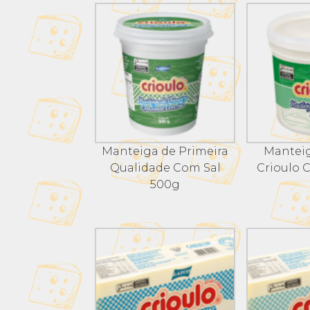
Manteiga de Primeira
Mantei
Qualidade Com Sal
Crioulo 
500g