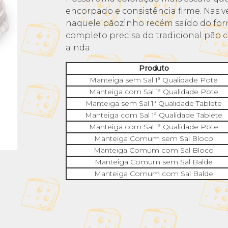
encorpado e consistência firme. Nas ve
naquele pãozinho recém saído do forn
completo precisa do tradicional pão 
ainda.
Produto
Manteiga sem Sal 1ª Qualidade Pote
Manteiga com Sal 1ª Qualidade Pote
Manteiga sem Sal 1ª Qualidade Tablete
Manteiga com Sal 1ª Qualidade Tablete
Manteiga com Sal 1ª Qualidade Pote
Manteiga Comum sem Sal Bloco
Manteiga Comum com Sal Bloco
Manteiga Comum sem Sal Balde
Manteiga Comum com Sal Balde