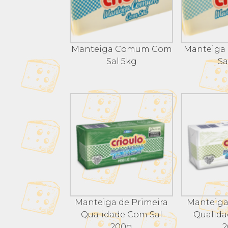
Manteiga Comum Com
Manteiga
Sal 5kg
Sa
Manteiga de Primeira
Manteiga
Qualidade Com Sal
Qualida
200g
2