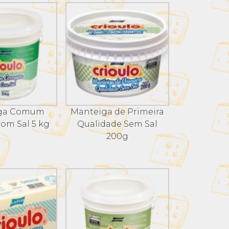
ga Comum
Manteiga de Primeira
Com Sal 5 kg
Qualidade Sem Sal
200g