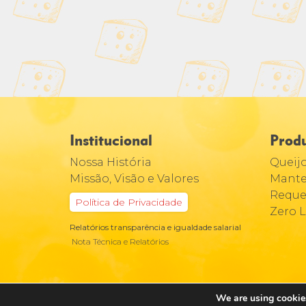
Institucional
Prod
Nossa História
Queij
Missão, Visão e Valores
Mante
Reque
Política de Privacidade
Zero 
Relatórios transparência e igualdade salarial
Nota Técnica e Relatórios
We are using cookies