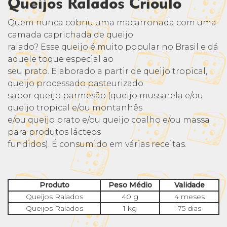
Queijos Ralados Crioulo
Quem nunca cobriu uma macarronada com uma
camada caprichada de queijo
ralado? Esse queijo é muito popular no Brasil e dá
aquele toque especial ao
seu prato. Elaborado a partir de queijo tropical,
queijo processado pasteurizado
sabor queijo parmesão (queijo mussarela e/ou
queijo tropical e/ou montanhês
e/ou queijo prato e/ou queijo coalho e/ou massa
para produtos lácteos
fundidos). É consumido em várias receitas.
Produto
Peso Médio
Validade
Queijos Ralados
40 g
4 meses
Queijos Ralados
1 kg
75 dias