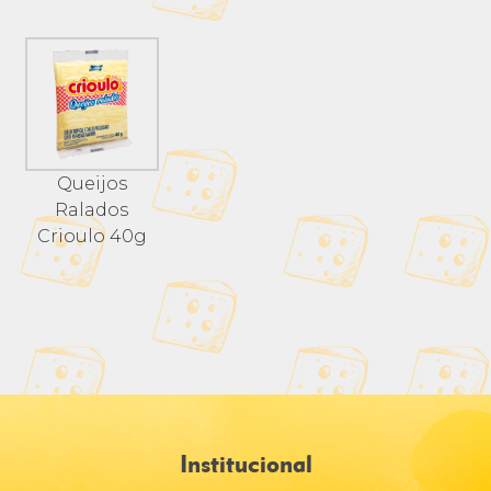
Queijos
Ralados
Crioulo 40g
Institucional