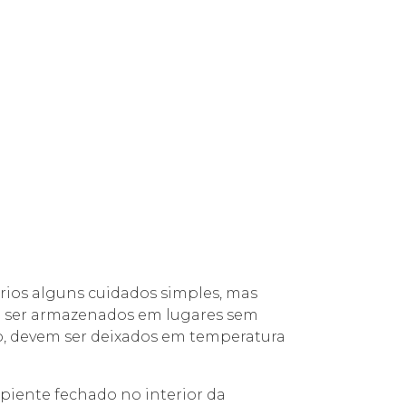
ários alguns cuidados simples, mas
m ser armazenados em lugares sem
o, devem ser deixados em temperatura
piente fechado no interior da