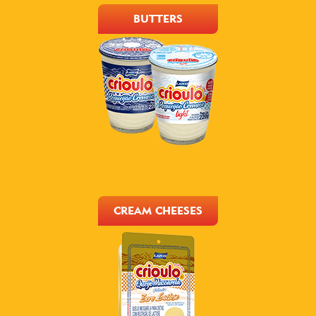
BUTTERS
CREAM CHEESES