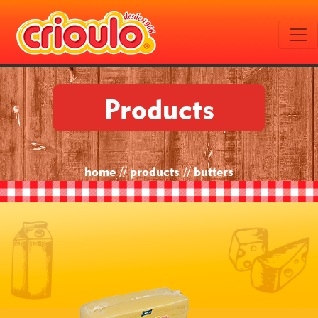
Products
home // products // butters