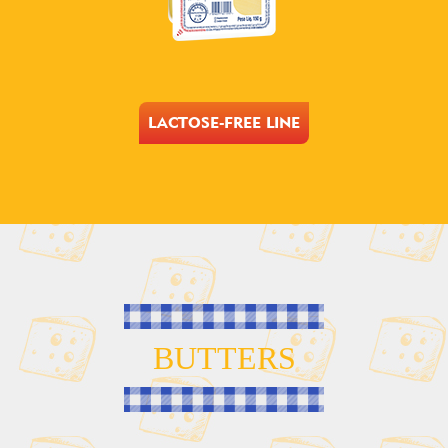
LACTOSE-FREE LINE
BUTTERS