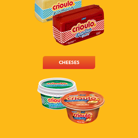
CHEESES